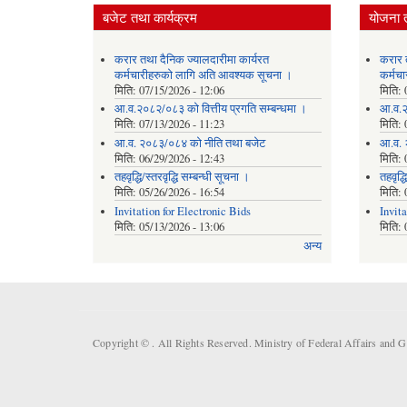
बजेट तथा कार्यक्रम
योजना 
करार तथा दैनिक ज्यालदारीमा कार्यरत
करार 
कर्मचारीहरुको लागि अति आवश्यक सूचना ।
कर्मच
मिति:
07/15/2026 - 12:06
मिति:
आ.व.२०८२/०८३ को वित्तीय प्रगति सम्बन्धमा ।
आ.व.२
मिति:
07/13/2026 - 11:23
मिति:
आ.व. २०८३/०८४ को नीति तथा बजेट
आ.व. 
मिति:
06/29/2026 - 12:43
मिति:
तहवृद्धि/स्तरवृद्धि सम्बन्धी सूचना ।
तहवृद्ध
मिति:
05/26/2026 - 16:54
मिति:
Invitation for Electronic Bids
Invit
मिति:
05/13/2026 - 13:06
मिति:
अन्य
Copyright ©
. All Rights Reserved. Ministry of Federal Affairs and