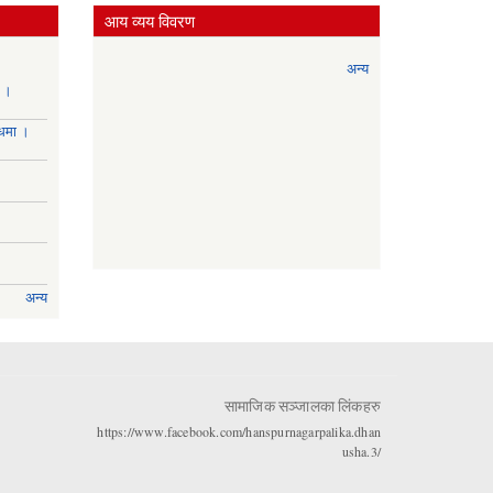
आय व्यय विवरण
अन्य
ा ।
्धमा ।
अन्य
सामाजिक सञ्जालका लिंकहरु
https://www.facebook.com/hanspurnagarpalika.dhan
usha.3/