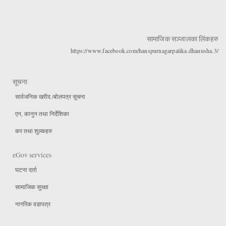
सामाजिक सञ्जालका लिंकहरु
https://www.facebook.com/hanspurnagarpalika.dhanusha.3/
सूचना
सार्वजनिक खरीद /बोलपत्र सूचना
एन, कानुन तथा निर्देशिका
कर तथा शुल्कहरु
eGov services
घटना दर्ता
सामाजिक सुरक्षा
नागरिक वडापत्र