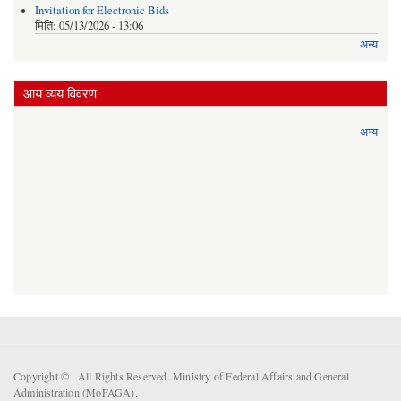
Invitation for Electronic Bids
मिति:
05/13/2026 - 13:06
अन्य
आय व्यय विवरण
अन्य
Copyright ©
. All Rights Reserved. Ministry of Federal Affairs and General
Administration (MoFAGA).