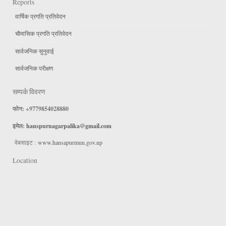
Reports
वार्षिक प्रगति प्रतिवेदन
चौमासिक प्रगति प्रतिवेदन
सार्वजनिक सुनुवाई
सार्वजनिक परीक्षण
सम्पर्क विवरण
फोन: +9779854028880
इमेल:
hanspurnagarpalika@gmail.com
वेबसाइट :
www.hansapurmun.gov.np
Location