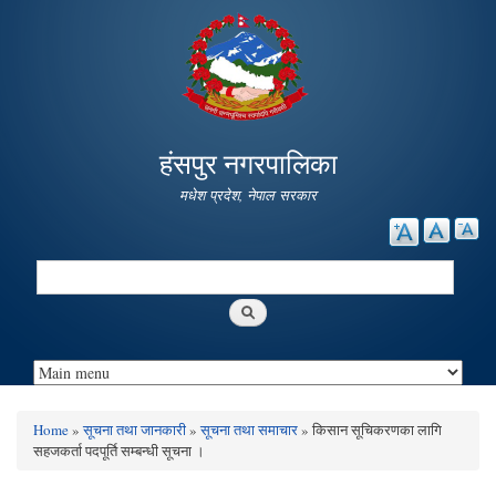
Skip to
main
content
हंसपुर नगरपालिका
मधेश प्रदेश, नेपाल सरकार
Search
Search form
Home
»
सूचना तथा जानकारी
»
सूचना तथा समाचार
» किसान सूचिकरणका लागि
You are here
सहजकर्ता पदपूर्ति सम्बन्धी सूचना ।